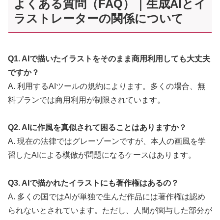
よくある質問（FAQ）｜生成AIとイ
ラストレーターの関係について
Q1. AIで描いたイラストをそのまま商用利用しても大丈夫
ですか？
A. 利用するAIツールの規約によります。多くの場合、無
料プランでは商用利用が制限されています。
Q2. AIに作風を真似されて困ることはありますか？
A. 現在の法律ではグレーゾーンですが、本人の画風を学
習したAIによる模倣が問題になるケースはあります。
Q3. AIで描かれたイラストにも著作権はあるの？
A. 多くの国ではAIが単独で生んだ作品には著作権は認め
られないとされています。ただし、人間が関与した部分が