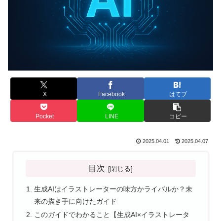
X
Facebook
はてブ
Pocket
LINE
コピー
2025.04.01
2025.04.07
目次
生成AIはイラストレーターの味方かライバルか？未
来の描き手に向けたガイド
このガイドでわかること【生成AI×イラストレータ