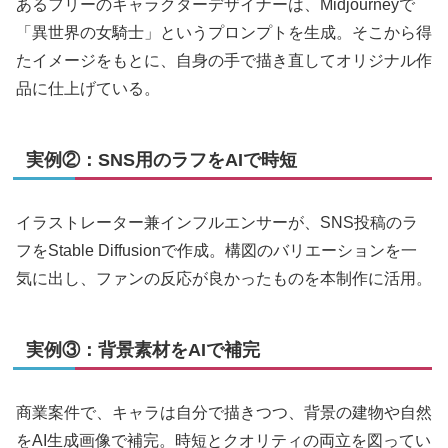
あるフリーのキャラクターデザイナーは、Midjourneyで
「異世界の女騎士」というプロンプトを生成。そこから得
たイメージをもとに、自身の手で描き直してオリジナル作
品に仕上げている。
実例②：SNS用のラフをAIで時短
イラストレーター兼インフルエンサーが、SNS投稿のラ
フをStable Diffusionで作成。構図のバリエーションを一
気に出し、ファンの反応が良かったものを本制作に活用。
実例③：背景素材をAIで補完
商業案件で、キャラは自分で描きつつ、背景の建物や自然
をAI生成画像で補完。時短とクオリティの両立を図ってい