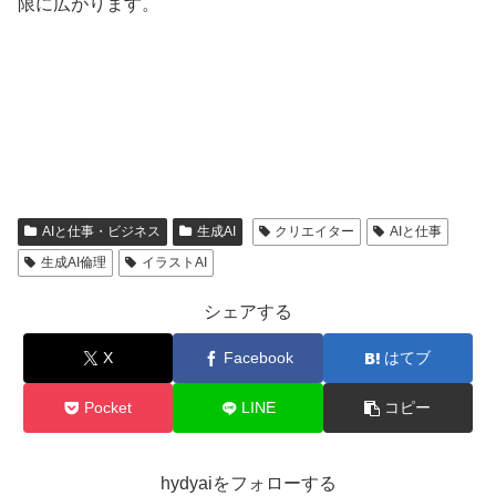
限に広がります。
AIと仕事・ビジネス
生成AI
クリエイター
AIと仕事
生成AI倫理
イラストAI
シェアする
X
Facebook
はてブ
Pocket
LINE
コピー
hydyaiをフォローする