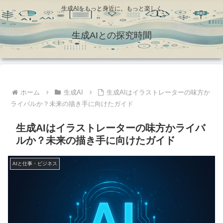
生成AIをもっと身近に、もっと楽しく
生成AIとの探究時間
ホーム
生成AI
生成AIはイラストレーターの味方か
ライバルか？未来の描き手に向けたガイド
生成AIはイラストレーターの味方かライバ
ルか？未来の描き手に向けたガイド
AIと仕事・ビジネス