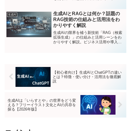
について、初心者にもわかりやすく解説
します。
生成AIとRAGとは何か？話題の
生成AI
RAG技術の仕組みと活用法をわ
かりやすく解説
生成AIの限界を補う新技術「RAG（検索
拡張生成）」の仕組みと活用シーンをわ
かりやすく解説。ビジネス活用や導入メ
リットも紹介。
【初心者向け】生成AIとChatGPTの違い
とは？特徴・使い分け・活用法を徹底解
説
生成AIは「いらすとや」の世界をどう変
える？フリーイラスト文化とAIの共存を
探る【2026年版】