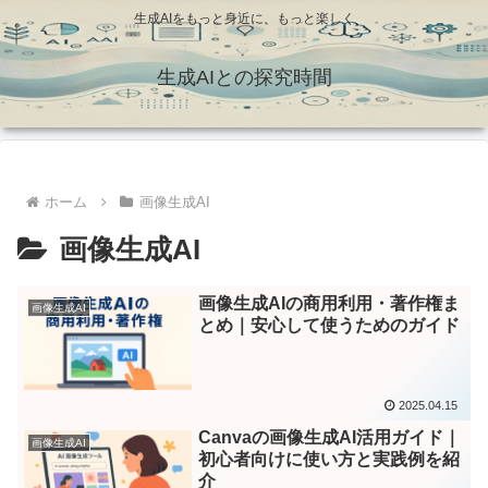
生成AIをもっと身近に、もっと楽しく
生成AIとの探究時間
ホーム
画像生成AI
画像生成AI
画像生成AIの商用利用・著作権ま
画像生成AI
とめ｜安心して使うためのガイド
2025.04.15
Canvaの画像生成AI活用ガイド｜
画像生成AI
初心者向けに使い方と実践例を紹
介