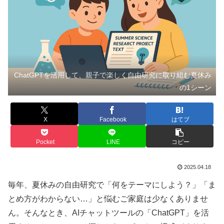
ChatGPTを活用して、親子で楽しく自由研究に取り組む夏休み
の1シーン
X
Facebook
はてブ
Pocket
LINE
コピー
2025.04.18
毎年、夏休みの自由研究で「何をテーマにしよう？」「ま
とめ方がわからない…」と悩むご家庭は少なくありませ
ん。そんなとき、AIチャットツールの「ChatGPT」を活