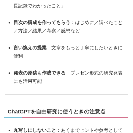
長記録でわかったこと」
目次の構成を作ってもらう
：はじめに／調べたこと
／方法／結果／考察／感想など
言い換えの提案
：文章をもっと丁寧にしたいときに
便利
発表の原稿も作成できる
：プレゼン形式の研究発表
にも活用可能
ChatGPTを自由研究に使うときの注意点
丸写しにしないこと
：あくまでヒントや参考として