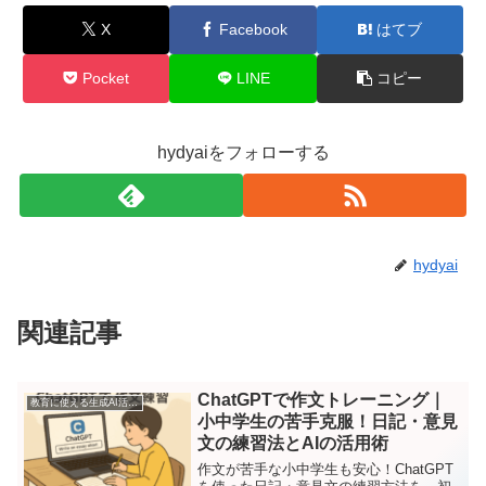
X
Facebook
はてブ
Pocket
LINE
コピー
hydyaiをフォローする
hydyai
関連記事
ChatGPTで作文トレーニング｜
教育に使える生成AI活用ガイド
小中学生の苦手克服！日記・意見
文の練習法とAIの活用術
作文が苦手な小中学生も安心！ChatGPT