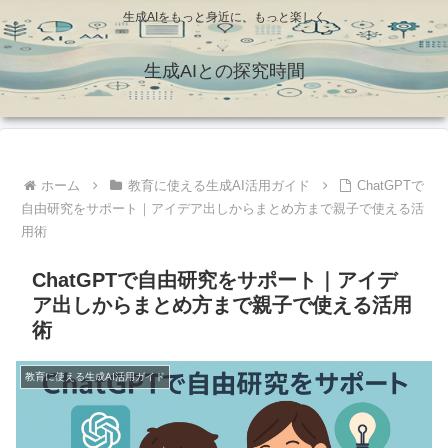
生成AIをもっと身近に、もっと楽しく
生成AIとの探究時間
ホーム
教育に使える生成AI活用ガイド
ChatGPTで
自由研究をサポート｜アイデア出しからまとめ方まで親子で使える活
用術
ChatGPTで自由研究をサポート｜アイデ
ア出しからまとめ方まで親子で使える活用
術
教育に使える生成AI活用ガイド