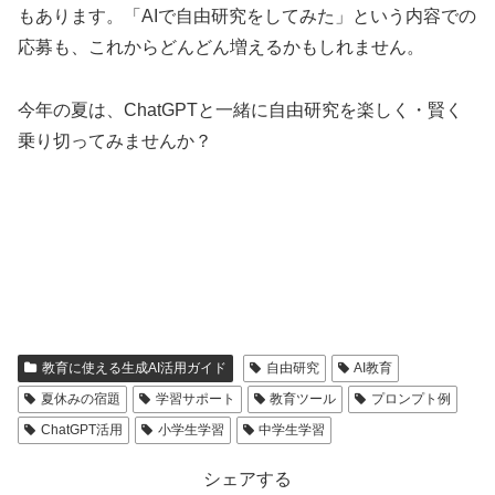
もあります。「AIで自由研究をしてみた」という内容での
応募も、これからどんどん増えるかもしれません。
今年の夏は、ChatGPTと一緒に自由研究を楽しく・賢く
乗り切ってみませんか？
教育に使える生成AI活用ガイド
自由研究
AI教育
夏休みの宿題
学習サポート
教育ツール
プロンプト例
ChatGPT活用
小学生学習
中学生学習
シェアする