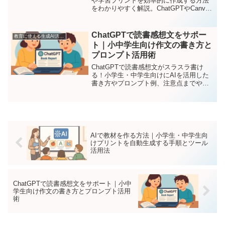
や学習プリントを効率的に作成する方法
をわかりやすく解説。ChatGPTやCanva
の活用例、プロンプト、注意点まで丁寧
に紹介します。
ChatGPTで読書感想文をサポー
教育に使える生成AI活用ガイド
ト｜小中学生向け作文の書き方と
プロンプト活用術
ChatGPTで読書感想文がスラスラ書け
る！小学生・中学生向けにAIを活用した
書き方やプロンプト例、注意点までやさ
しく解説します。
AIで教材を作る方法｜小学生・中学生向
けプリントを自動生成する手順とツール
活用法
ChatGPTで読書感想文をサポート｜小中
学生向け作文の書き方とプロンプト活用
術