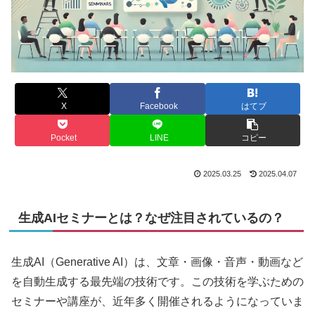
X
Facebook
はてブ
Pocket
LINE
コピー
2025.03.25
2025.04.07
生成AIセミナーとは？なぜ注目されているの？
生成AI（Generative AI）は、文章・画像・音声・動画など
を自動生成する最先端の技術です。この技術を学ぶための
セミナーや講座が、近年多く開催されるようになっていま