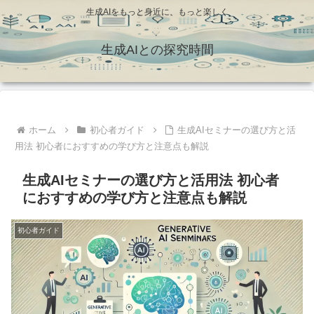
生成AIをもっと身近に、もっと楽しく
生成AIとの探究時間
ホーム
初心者ガイド
生成AIセミナーの選び方と活
用法 初心者におすすめの学び方と注意点も解説
生成AIセミナーの選び方と活用法 初心者
におすすめの学び方と注意点も解説
初心者ガイド