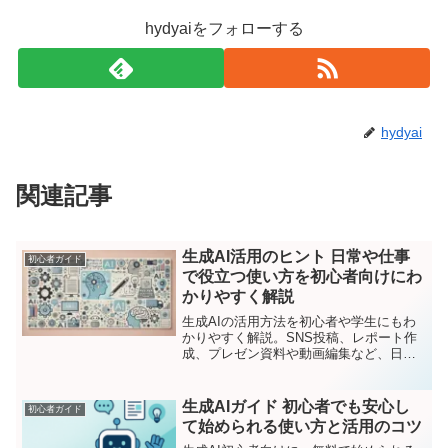
hydyaiをフォローする
hydyai
関連記事
生成AI活用のヒント 日常や仕事
初心者ガイド
で役立つ使い方を初心者向けにわ
かりやすく解説
生成AIの活用方法を初心者や学生にもわ
かりやすく解説。SNS投稿、レポート作
成、プレゼン資料や動画編集など、日常
で役立つAIの使い方やツールを詳しく紹
介します。
生成AIガイド 初心者でも安心し
初心者ガイド
て始められる使い方と活用のコツ