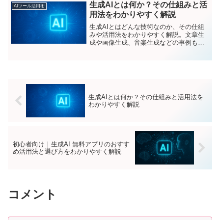
ようになっています。この記事では、生
生成AIとは何か？その仕組みと活
AIツール活用術
成AIの基本的な使...
用法をわかりやすく解説
生成AIとはどんな技術なのか、その仕組
みや活用法をわかりやすく解説。文章生
成や画像生成、音楽生成などの事例も紹
介し、生成AIのメリットと課題を詳しく
解説します。
生成AIとは何か？その仕組みと活用法を
わかりやすく解説
初心者向け｜生成AI 無料アプリのおすす
め活用法と選び方をわかりやすく解説
コメント