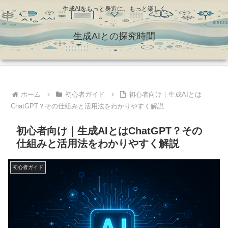
生成AIをもっと身近に、もっと楽しく
生成AIとの探究時間
ホーム
初心者ガイド
初心者向け｜生成AIとは
ChatGPT？その仕組みと活用法をわかりやすく解説
初心者向け｜生成AIとはChatGPT？その
仕組みと活用法をわかりやすく解説
初心者ガイド