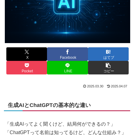
X
Facebook
はてブ
Pocket
LINE
コピー
2025.03.30
2025.04.07
生成AIとChatGPTの基本的な違い
「生成AIってよく聞くけど、結局何ができるの？」
「ChatGPTって名前は知ってるけど、どんな仕組み？」