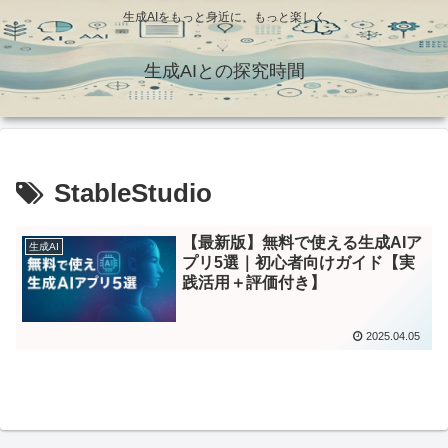
生成AIをもっと身近に、もっと楽しく
生成AIとの探究時間
StableStudio
【最新版】無料で使える生成AIア
生成AI
プリ5選｜初心者向けガイド【実
践活用＋評価付き】
2025.04.05