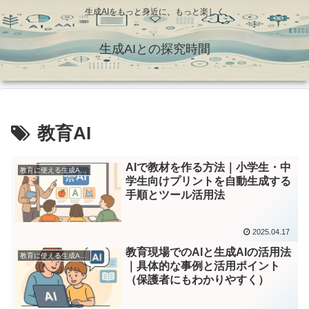
生成AIをもっと身近に、もっと楽しく
生成AIとの探究時間
教育AI
AIで教材を作る方法｜小学生・中
教育に使える生成AI活用ガイド
学生向けプリントを自動生成する
手順とツール活用法
2025.04.17
教育現場でのAIと生成AIの活用法
教育に使える生成AI活用ガイド
｜具体的な事例と活用ポイント
（保護者にもわかりやすく）