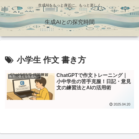
生成AIをもっと身近に、もっと楽しく
生成AIとの探究時間
小学生 作文 書き方
ChatGPTで作文トレーニング｜
教育に使える生成AI活用ガイド
小中学生の苦手克服！日記・意見
文の練習法とAIの活用術
2025.04.20