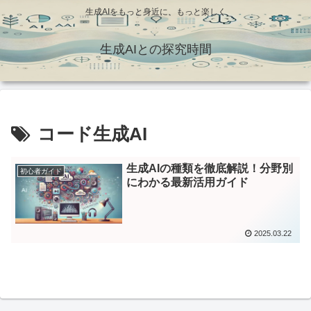
生成AIをもっと身近に、もっと楽しく
生成AIとの探究時間
コード生成AI
生成AIの種類を徹底解説！分野別
初心者ガイド
にわかる最新活用ガイド
2025.03.22