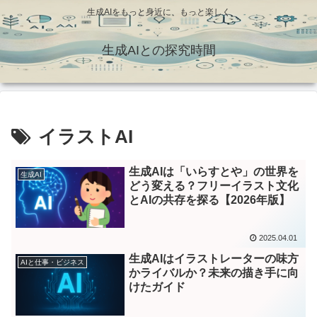
生成AIをもっと身近に、もっと楽しく
生成AIとの探究時間
イラストAI
生成AIは「いらすとや」の世界を
生成AI
どう変える？フリーイラスト文化
とAIの共存を探る【2026年版】
2025.04.01
生成AIはイラストレーターの味方
AIと仕事・ビジネス
かライバルか？未来の描き手に向
けたガイド